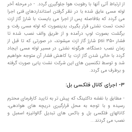
از ارتباط آتی آنها با رطوبت هوا جلوگیری گردد. - در مرحله آخر
لوله مسی عایق شده با در نظر گرفتن استانداردهای فنی اجرا‌
می گردد که بلافاصله پس از اجرا می بایست با شارژ گاز ازت
تحت تست نشتی قرار بگیرد، بدینصورت که لوله مسی رفت و
برگشت بصورت لوپ درآمده و از طریق والف نصب شده تا
فشار ۳۵۰ psi شارژ گاز ازت میشوند، در صورتی که تا قبل از
زمان نصب دستگاه، هرگونه نشتی در مسیر لوله مسی ایجاد
گردد با خالی شدن گاز ازت یا کاهش فشار آن متوجه خواهیم
شد و توسط تکنسین های این شرکت نشت یابی صورت گرفته
و برطرف می گردد.
۳- اجرای کانال فلکسی بل:
- مطابق با نقشه داکتینگ که پیش تر به تایید کارفرمای محترم
رسیده و با توجه به محل قرارگیری دریچه های هوادهی،
کانالهای فلکسی بل و باکس های تبدیل گالوانیزه اسمبل و
نصب می گردند...