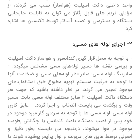
واحد داخلی داکت اسپلیت (هواساز) نصب می گردند، از
مزایای فریم های قابل رگلاژ می توان به قابلیت جابجایی
دستگاه و دسترسی و نصب آسانتر توسط تکنسین ها اشاره
کرد.
۲- اجرای لوله های مسی:
- با توجه به محل قرار گیری کندانسور و هواساز داکت اسپلیت
و بررسی نقشه ها مسیر لوله‌های مسی مشخص میگردد. -
سایزینگ لوله مسی: سایز قطر لوله‌های مسی و ضخامت آنها
با توجه به ظرفیت سیستم تهویه مطبوع طبق استانداردهای
موجود تعیین می گردد، در نظر داشته باشید که جهت هر
دستگاه داکت اسپلیت ۲ سایز مختلف لوله مسی بابت مسیر
رفت و برگشت می بایست انتخاب و اجرا گردد. - عایق کاری
لوله مسی: لوله مسی ها با توجه به سرمای گاز مبرد موجود در
خود پس از نصب دستگاه باعث کندانس یا چگالش رطوبت
موجود در هوا میشوند، درنتیجه می بایست بطور دقیق و
اصولی توسط عایق های مربوطه و نوار پرایمر پوشیده شوند تا