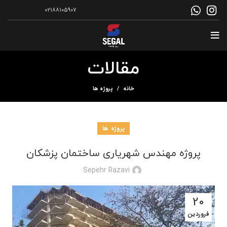
۰۲۱۸۸۱۰۵۹۰۷
مقالات
خانه
پروژه ها
پروژه ها
پروژه مهندس شهریاری ساختمان پزشکان
Sepehr Razavi
20
فروردین