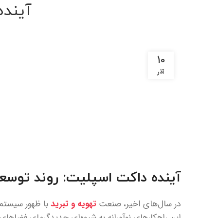
آینده
10
آذر
آینده داکت اسپلیت: روند توسع
در سال‌های اخیر، صنعت
تهویه و تبرید
با ظهور سیستم‌
این راهکارهای نوآورانه به شیوه‌ای جدیدگرمای فضاهای م