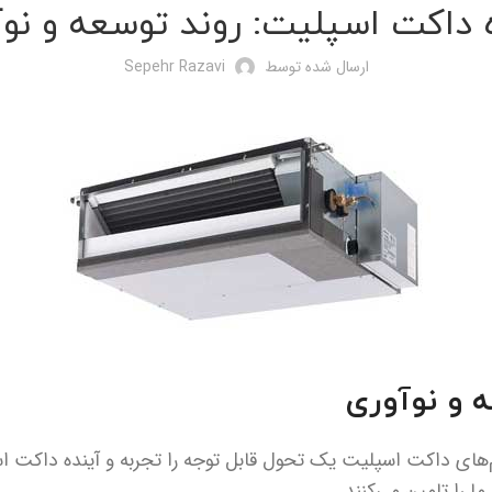
 داکت اسپلیت: روند توسعه و نو
ارسال شده توسط
Sepehr Razavi
ه و نوآوری
های داکت اسپلیت یک تحول قابل توجه را تجربه و آینده داکت ا
ا را تامین می‌کنند.