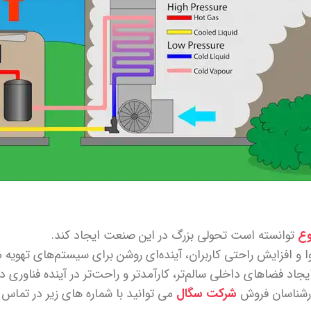
وع
توانسته است تحولی بزرگ در این صنعت ایجاد کند.
ا و افزایش راحتی کاربران، آینده‌ای روشن برای سیستم‌های تهویه 
د فضاهای داخلی سالم‌تر، کارآمدتر و راحت‌تر در آینده فناوری د
ارشناسان فروش
شرکت سگال
مي توانيد با شماره هاي زير در تماس 