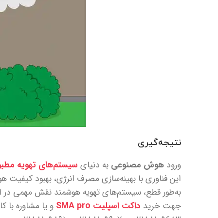
نتیجه‌گیری
ورود
هوش مصنوعی
به دنیای
سیستم‌های تهویه مطب
این فناوری با بهینه‌سازی مصرف انرژی، بهبود کیفیت هو
به‌طور قطع، سیستم‌های تهویه هوشمند نقش مهمی در ایجا
جهت خريد
داکت اسپليت SMA pro
و يا مشاوره با ک