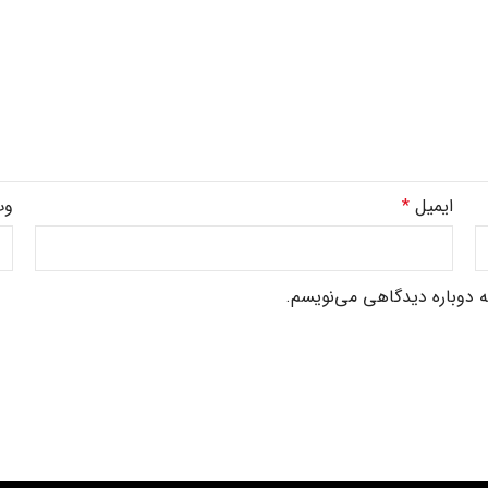
ایمیل
*
وب
ه دوباره دیدگاهی می‌نویسم.