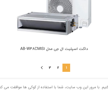
داکت اسپلیت ال جی مدل AB-W48CM1S1
3
2
1
نیم. با مرور این وب سایت، شما با استفاده از کوکی ها موافقت می کن