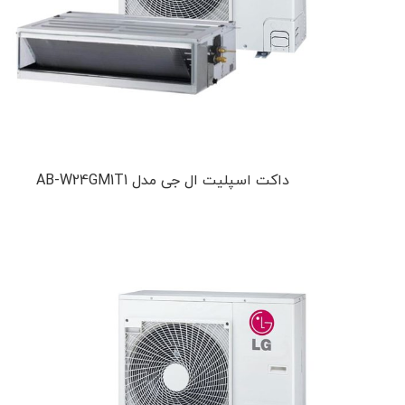
داکت اسپلیت ال جی مدل AB-W24GM1T1