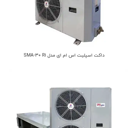
داکت اسپلیت اس ام ای مدل SMA-30 R1