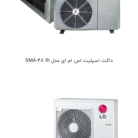
داکت اسپلیت اس ام ای مدل SMA-48 R1