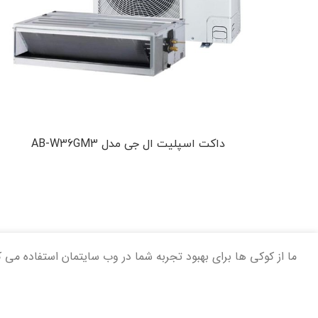
داکت اسپلیت ال جی مدل AB-W36GM3
ما از کوکی ها برای بهبود تجربه شما در وب سایتمان استفاده می ک
آدرس ما