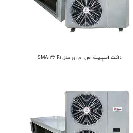
داکت اسپلیت اس ام ای مدل SMA-36 R1