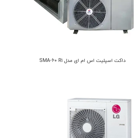
داکت اسپلیت اس ام ای مدل SMA-60 R1