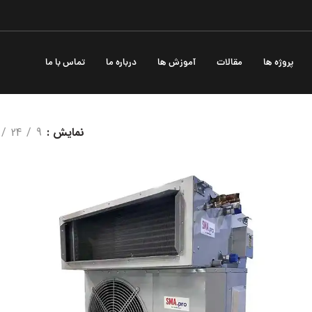
پروژه ها
مقالات
آموزش ها
درباره ما
تماس با ما
نمایش
9
24