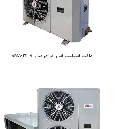
داکت اسپلیت اس ام ای مدل SMA-24 R1