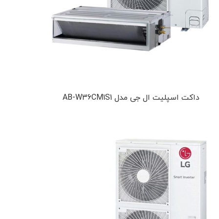
داکت اسپلیت ال جی مدل AB-W36CM1S1