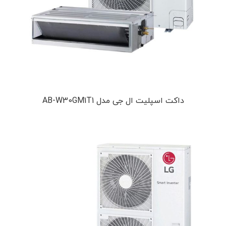
داکت اسپلیت ال جی مدل AB-W30GM1T1