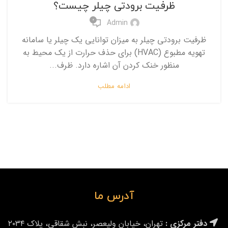
ظرفیت برودتی چیلر چیست؟
0
Admin
ظرفیت برودتی چیلر به میزان توانایی یک چیلر یا سامانه
تهویه مطبوع (HVAC) برای حذف حرارت از یک محیط به
منظور خنک کردن آن اشاره دارد. ظرف...
ادامه مطلب
آدرس ما
دفتر مرکزی :
تهران، خیابان ولیعصر، نبش شقاقی، پلاک ۲۰۳۴